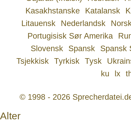
Kasakhstanske
Katalansk
K
Litauensk
Nederlandsk
Nors
Portugisisk Sør Amerika
Ru
Slovensk
Spansk
Spansk 
Tsjekkisk
Tyrkisk
Tysk
Ukrain
ku
lx
t
© 1998 - 2026 Sprecherdatei.d
Alter