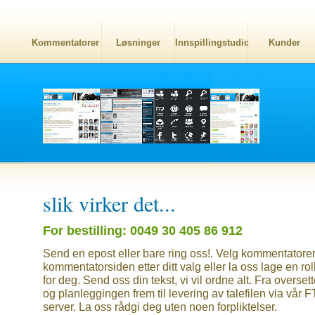
Kommentatorer
Løsninger
Innspillingstudio
Kunder
slik virker det...
For bestilling: 0049 30 405 86 912
Send en epost eller bare ring oss!. Velg kommentatorer
kommentatorsiden etter ditt valg eller la oss lage en roll
for deg. Send oss din tekst, vi vil ordne alt. Fra overset
og planleggingen frem til levering av talefilen via vår 
server. La oss rådgi deg uten noen forpliktelser.