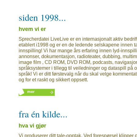
siden 1998...
hvem vi er
Sprecherdatei LiveLive er en internasjonalt aktiv bedrif
etablert i1998 og er en de ledende selskapene innen ta
innspilling! Vi har mange års erfaring innen lyd-innspil
annonser, dokumentasjon, radioteater, dubbing, multim
image film , CD ROM, DVD ROM, podcasts, navigasjo
språksystemer i tillegg til veiledninger og dataspill på 
språk! Vi er ditt førstevalg når du skal velge kommentat
og for et raskt og sikkert oppsett.
mer
fra én kilde...
hva vi gjør
Vi produserer ditt tale-opptak. Ved forespørsel klipper 