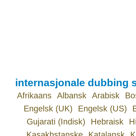
internasjonale dubbing s
Afrikaans
Albansk
Arabisk
Bo
Engelsk (UK)
Engelsk (US)
Gujarati (Indisk)
Hebraisk
H
Kasakhstanske
Katalansk
K