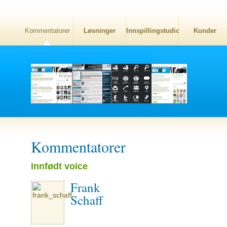
Kommentatorer
Løsninger
Innspillingstudio
Kunder
Kommentatorer
Innfødt voice
Frank
Schaff