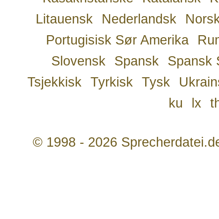
Litauensk
Nederlandsk
Nors
Portugisisk Sør Amerika
Ru
Slovensk
Spansk
Spansk 
Tsjekkisk
Tyrkisk
Tysk
Ukrain
ku
lx
t
© 1998 - 2026 Sprecherdatei.d