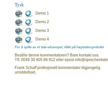
Tysk
Demo 1
Demo 2
Demo 3
Demo 4
For å spille av et tale-eksempel, klikk på høyttalersymbolet
Bestille denne kommentatoren? Bare kontakt oss.
Tlf. 0049 30 405 86 912 eller epost info@sprecherdate
Frank Schaff profesjonell kommentator tilgjengelig
umiddelbart.