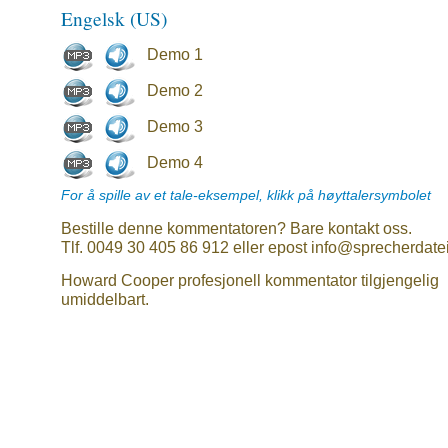
Engelsk (US)
Demo 1
Demo 2
Demo 3
Demo 4
For å spille av et tale-eksempel, klikk på høyttalersymbolet
Bestille denne kommentatoren? Bare kontakt oss.
Tlf. 0049 30 405 86 912 eller epost info@sprecherdate
Howard Cooper profesjonell kommentator tilgjengelig
umiddelbart.