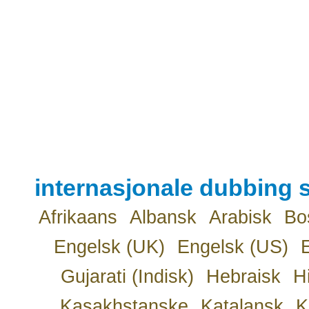
internasjonale dubbing s
Afrikaans
Albansk
Arabisk
Bo
Engelsk (UK)
Engelsk (US)
Gujarati (Indisk)
Hebraisk
H
Kasakhstanske
Katalansk
K