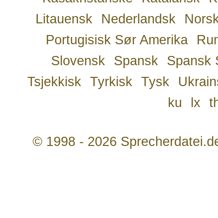
Litauensk
Nederlandsk
Nors
Portugisisk Sør Amerika
Ru
Slovensk
Spansk
Spansk 
Tsjekkisk
Tyrkisk
Tysk
Ukrain
ku
lx
t
© 1998 - 2026 Sprecherdatei.d