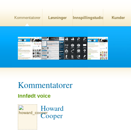
Kommentatorer
Løsninger
Innspillingstudio
Kunder
Kommentatorer
Innfødt voice
Howard
Cooper