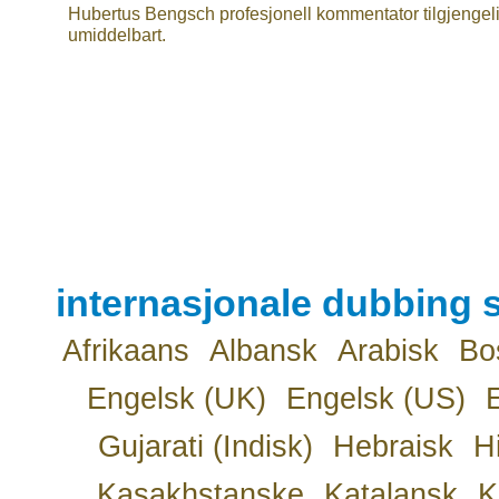
Hubertus Bengsch profesjonell kommentator tilgjengel
umiddelbart.
internasjonale dubbing s
Afrikaans
Albansk
Arabisk
Bo
Engelsk (UK)
Engelsk (US)
Gujarati (Indisk)
Hebraisk
H
Kasakhstanske
Katalansk
K