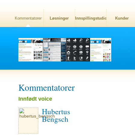
Kommentatorer
Løsninger
Innspillingstudio
Kunder
Kommentatorer
Innfødt voice
Hubertus
Bengsch