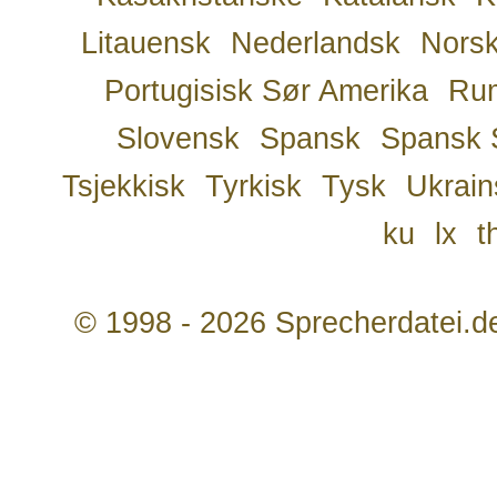
Litauensk
Nederlandsk
Nors
Portugisisk Sør Amerika
Ru
Slovensk
Spansk
Spansk 
Tsjekkisk
Tyrkisk
Tysk
Ukrain
ku
lx
t
© 1998 - 2026 Sprecherdatei.d