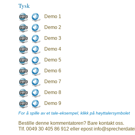
Tysk
Demo 1
Demo 2
Demo 3
Demo 4
Demo 5
Demo 6
Demo 7
Demo 8
Demo 9
For å spille av et tale-eksempel, klikk på høyttalersymbolet
Bestille denne kommentatoren? Bare kontakt oss.
Tlf. 0049 30 405 86 912 eller epost info@sprecherdate