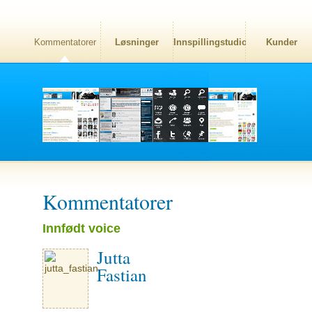
Kommentatorer
Løsninger
Innspillingstudio
Kunder
Kommentatorer
Innfødt voice
Jutta
Fastian