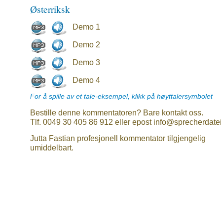
Østerriksk
Demo 1
Demo 2
Demo 3
Demo 4
For å spille av et tale-eksempel, klikk på høyttalersymbolet
Bestille denne kommentatoren? Bare kontakt oss.
Tlf. 0049 30 405 86 912 eller epost info@sprecherdate
Jutta Fastian profesjonell kommentator tilgjengelig
umiddelbart.