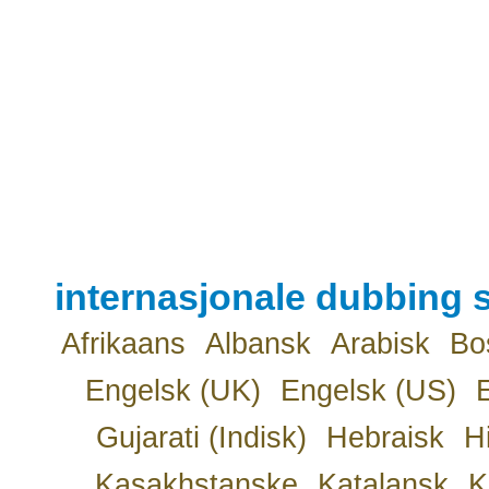
internasjonale dubbing s
Afrikaans
Albansk
Arabisk
Bo
Engelsk (UK)
Engelsk (US)
Gujarati (Indisk)
Hebraisk
H
Kasakhstanske
Katalansk
K