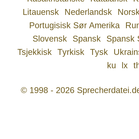
Litauensk
Nederlandsk
Nors
Portugisisk Sør Amerika
Ru
Slovensk
Spansk
Spansk 
Tsjekkisk
Tyrkisk
Tysk
Ukrain
ku
lx
t
© 1998 - 2026 Sprecherdatei.d