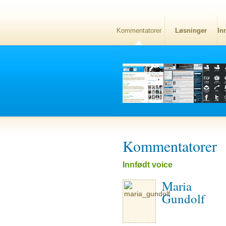
Kommentatorer
Løsninger
In
Kommentatorer
Innfødt voice
Maria
Gundolf