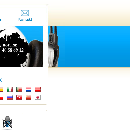
s
Kontakt
k