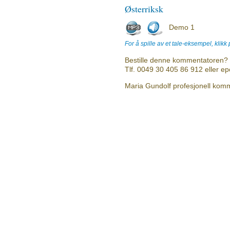
Østerriksk
Demo 1
For å spille av et tale-eksempel, klikk
Bestille denne kommentatoren? 
Tlf. 0049 30 405 86 912 eller e
Maria Gundolf profesjonell komme