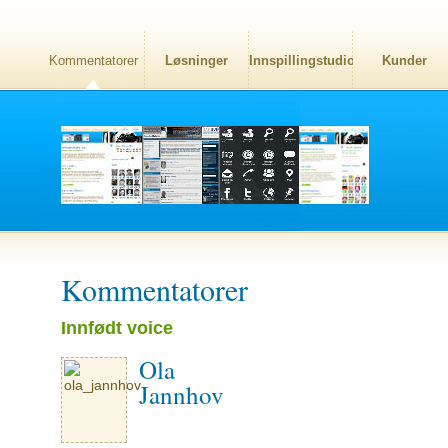
Kommentatorer
Løsninger
Innspillingstudio
Kunder
Kommentatorer
Innfødt voice
Ola
Jannhov