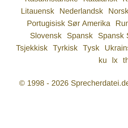
Litauensk
Nederlandsk
Nors
Portugisisk Sør Amerika
Ru
Slovensk
Spansk
Spansk 
Tsjekkisk
Tyrkisk
Tysk
Ukrain
ku
lx
t
© 1998 - 2026 Sprecherdatei.d