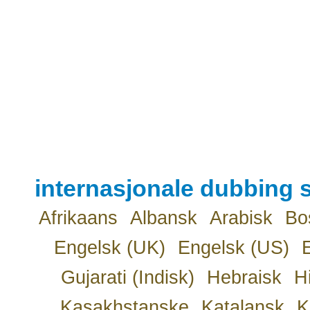
internasjonale dubbing s
Afrikaans
Albansk
Arabisk
Bo
Engelsk (UK)
Engelsk (US)
Gujarati (Indisk)
Hebraisk
H
Kasakhstanske
Katalansk
K