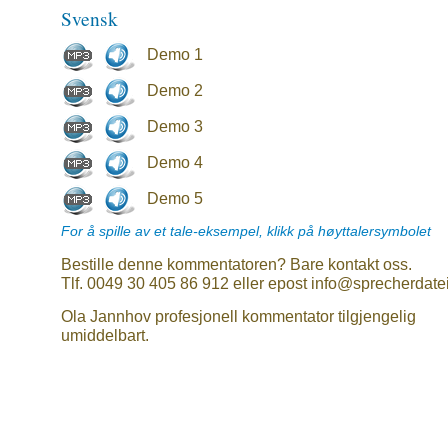
Svensk
Demo 1
Demo 2
Demo 3
Demo 4
Demo 5
For å spille av et tale-eksempel, klikk på høyttalersymbolet
Bestille denne kommentatoren? Bare kontakt oss.
Tlf. 0049 30 405 86 912 eller epost info@sprecherdate
Ola Jannhov profesjonell kommentator tilgjengelig
umiddelbart.