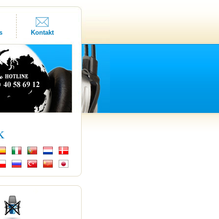
s
Kontakt
k