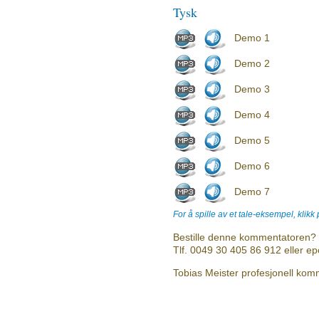
Tysk
Demo 1
Demo 2
Demo 3
Demo 4
Demo 5
Demo 6
Demo 7
For å spille av et tale-eksempel, klikk
Bestille denne kommentatoren? 
Tlf. 0049 30 405 86 912 eller e
Tobias Meister profesjonell komm