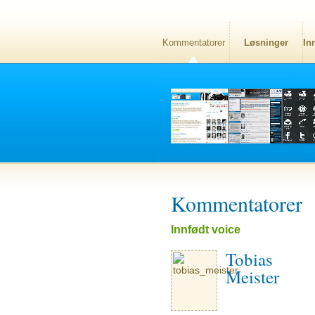
Kommentatorer
Løsninger
In
Kommentatorer
Innfødt voice
Tobias
Meister